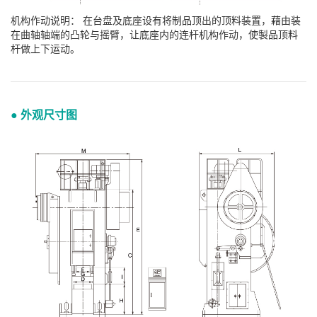
机构作动说明： 在台盘及底座设有将制品顶出的顶料装置，藉由装
在曲轴轴端的凸轮与摇臂，让底座内的连杆机构作动，使製品顶料
杆做上下运动。
● 外观尺寸图