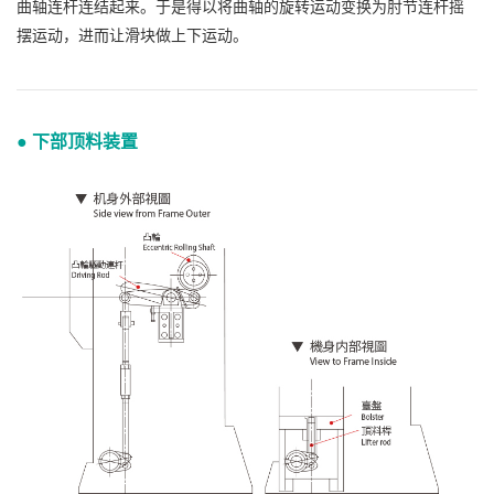
曲轴连杆连结起来。于是得以将曲轴的旋转运动变换为肘节连杆摇
摆运动，进而让滑块做上下运动。
● 下部顶料装置