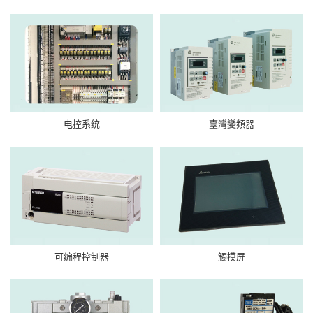
电控系统
臺灣變頻器
可编程控制器
觸摸屏