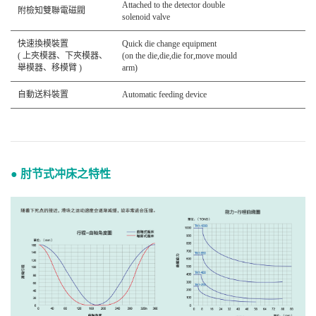
Attached to the detector double
附檢知雙聯電磁閥
solenoid valve
快速換模裝置
Quick die change equipment
( 上夾模器、下夾模器、
(on the die,die,die for,move mould
舉模器、移模臂 )
arm)
自動送料裝置
Automatic feeding device
● 肘节式冲床之特性