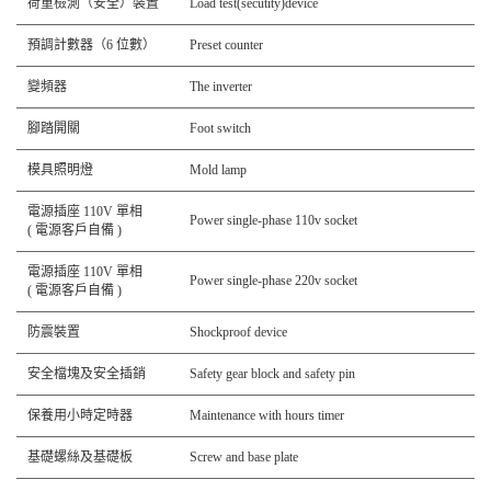
荷重檢測（安全）裝置
Load test(secutity)device
預調計數器（6 位數）
Preset counter
變頻器
The inverter
腳踏開關
Foot switch
模具照明燈
Mold lamp
電源插座 110V 單相
Power single-phase 110v socket
( 電源客戶自備 )
電源插座 110V 單相
Power single-phase 220v socket
( 電源客戶自備 )
防震裝置
Shockproof device
安全檔塊及安全插銷
Safety gear block and safety pin
保養用小時定時器
Maintenance with hours timer
基礎螺絲及基礎板
Screw and base plate