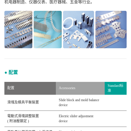
机电器制造、仪器仪表、医疗器械、五金等行业。
● 配置
Standard标
配置
Accessories
准
Slide block and mold balance
滑塊及模具平衡裝置
device
電動式滑塊調整裝置
Electric slider adjustment
( 附油壓鎖定 )
device