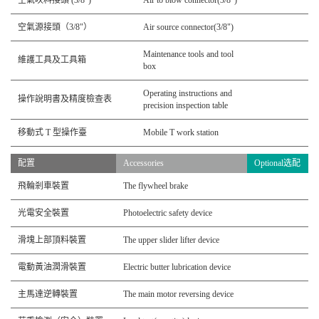
空氣源接頭（3/8"）
Air source connector(3/8")
Maintenance tools and tool
維護工具及工具箱
box
Operating instructions and
操作說明書及精度檢查表
precision inspection table
移動式 T 型操作臺
Mobile T work station
配置
Accessories
Optional选配
飛輪剎車裝置
The flywheel brake
光電安全裝置
Photoelectric safety device
滑塊上部頂料裝置
The upper slider lifter device
電動黃油潤滑裝置
Electric butter lubrication device
主馬達逆轉裝置
The main motor reversing device