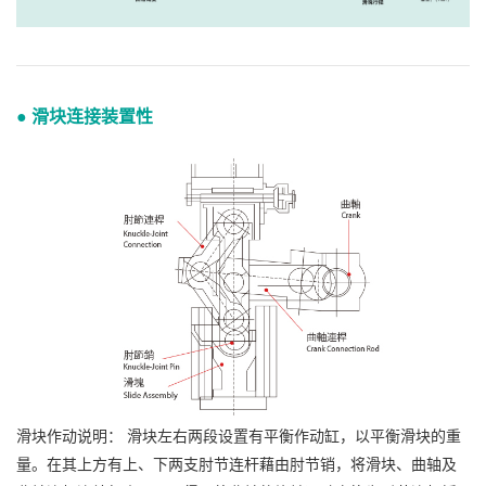
● 滑块连接装置性
滑块作动说明： 滑块左右两段设置有平衡作动缸，以平衡滑块的重
量。在其上方有上、下两支肘节连杆藉由肘节销，将滑块、曲轴及