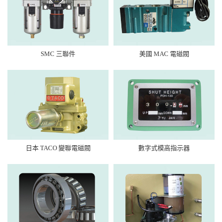
SMC 三聯件
美國 MAC 電磁閥
日本 TACO 變聯電磁閥
數字式模高指示器