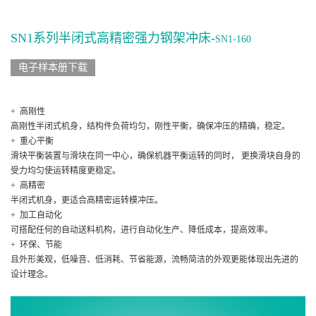
SN1系列半闭式高精密强力钢架冲床-
SN1-160
电子样本册下载
+ 高刚性
高刚性半闭式机身，结构件负荷均匀，刚性平衡，确保冲压的精确，稳定。
+ 重心平衡
滑块平衡装置与滑块在同一中心，确保机器平衡运转的同时， 更换滑块自身的
受力均匀使运转精度更稳定。
+ 高精密
半闭式机身，更适合高精密运转模冲压。
+ 加工自动化
可搭配任何的自动送料机构，进行自动化生产、降低成本，提高效率。
+ 环保、节能
且外形美观，低噪音、低消耗、节省能源，流畅简洁的外观更能体现出先进的
设计理念。