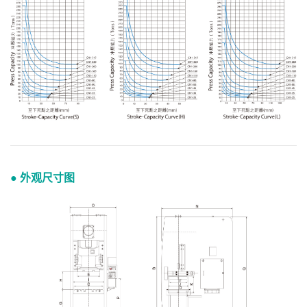
● 外观尺寸图