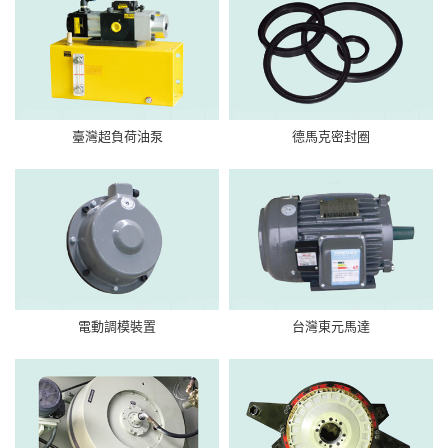
臺灣超負荷油泵
德馬克密封圈
電動調模裝置
台灣東元馬達