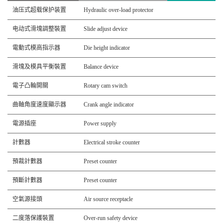
油压式超载保护装置
Hydraulic over-load protector
电动式滑塊調整裝置
Slide adjust device
電動式模高指示器
Die height indicator
滑塊及模具平衡裝置
Balance device
電子凸輪開關
Rotary cam switch
曲軸角度速度顯示器
Crank angle indicator
電源插座
Power supply
計數器
Electrical stroke counter
預裁計數器
Preset counter
預斷計數器
Preset counter
空氣源接頭
Air source receptacle
二度落保護裝置
Over-run safety device