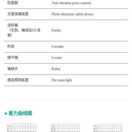
防震腳
Anti-vibration press consent
光電保護裝置
Photo-electronic safety device
送料機
（空氣、機械及NC各
Feeder
類）
料架
Uncoiler
矯平機
Leveler
機械手
Robot
模具照明裝置
Die room light
● 能力曲线图