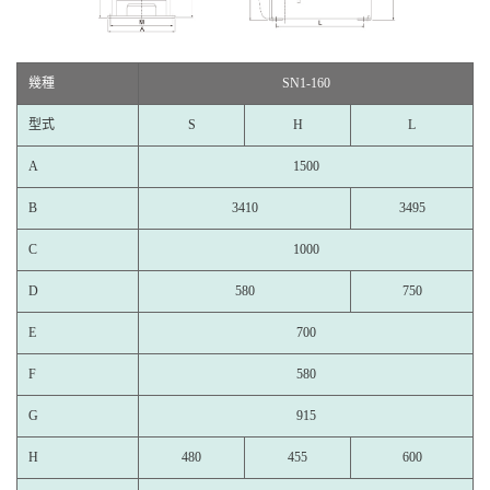
幾種
SN1-160
型式
S
H
L
A
1500
B
3410
3495
C
1000
D
580
750
E
700
F
580
G
915
H
480
455
600