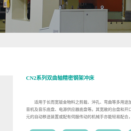
CN2系列双曲轴精密钢架冲床
适用于长而宽钣金物料之剪裁、沖孔、弯曲等多用途
音机及音乐底盘、电源供应器底盘等。其宽敞的台盘和开
元的自动移送装置或配有伺服传动的机械手亦能轻易配合