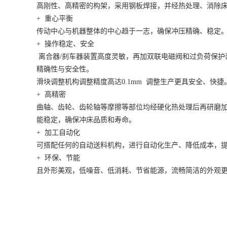
高刚性、高精密的构架，采用钢板焊接，并经热处理、消除
+ 重心平衡
传动中心与机器整体的中心趋于一志，确保冲压精确、稳定
+ 操作稳定、安全
离合器/刹车器装置高度灵敏，再加双联电磁阀和过负荷保护
精确性与安全性。
滑块调整机构调整精度高达0.1mm 调整生产更具安全、快捷
+ 高精密
曲轴、齿轮、齿轮轴等摩擦等部位均经硬化热处理后再研磨
能稳定，确保冲床品质和寿命。
+ 加工自动化
可搭配任何的自动送料机构，进行自动化生产、降低成本，
+ 环保、节能
且外形美观，低噪音、低消耗、节省能源，流畅简洁的外观