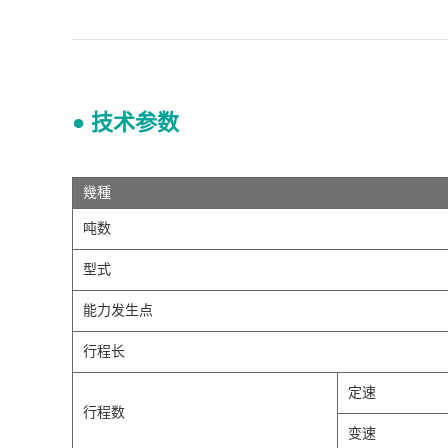
● 技术参数
幾種
吨数
型式
能力发生点
行程长
定速
行程数
变速