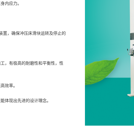
床身内应力。
。
装置，确保冲压床滑块运转及停止的
。
加工，有极高的耐磨性和平衡性，性
提高效率。
更能体现出先进的设计理念。