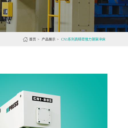

首页
>
产品展示
>
CN1系列高精密强力钢架冲床