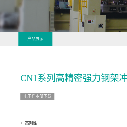
产品展示
CN1系列高精密强力钢架冲
电子样本册下载
+ 高刚性