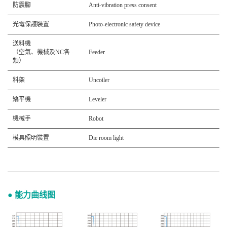
防震腳
Anti-vibration press consent
光電保護裝置
Photo-electronic safety device
送料機
（空氣、機械及NC各
Feeder
類）
料架
Uncoiler
矯平機
Leveler
機械手
Robot
模具照明裝置
Die room light
● 能力曲线图