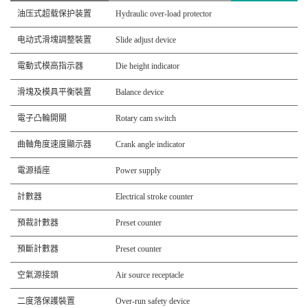
油压式超载保护装置
Hydraulic over-load protector
电动式滑塊調整裝置
Slide adjust device
電動式模高指示器
Die height indicator
滑塊及模具平衡裝置
Balance device
電子凸輪開關
Rotary cam switch
曲軸角度速度顯示器
Crank angle indicator
電源插座
Power supply
計數器
Electrical stroke counter
預裁計數器
Preset counter
預斷計數器
Preset counter
空氣源接頭
Air source receptacle
二度落保護裝置
Over-run safety device