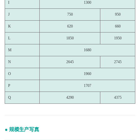
I
1300
J
750
950
K
620
660
L
1850
1950
M
1680
N
2645
2745
O
1960
P
1707
Q
4290
4375
● 规模生产写真