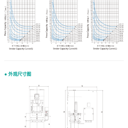
● 外观尺寸图