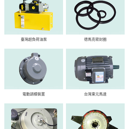
臺灣超負荷油泵
德馬克密封圈
電動調模裝置
台灣東元馬達