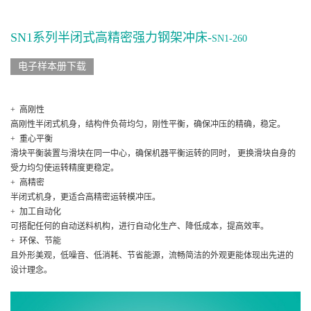
SN1系列半闭式高精密强力钢架冲床-
SN1-260
电子样本册下载
+ 高刚性
高刚性半闭式机身，结构件负荷均匀，刚性平衡，确保冲压的精确，稳定。
+ 重心平衡
滑块平衡装置与滑块在同一中心，确保机器平衡运转的同时， 更换滑块自身的
受力均匀使运转精度更稳定。
+ 高精密
半闭式机身，更适合高精密运转模冲压。
+ 加工自动化
可搭配任何的自动送料机构，进行自动化生产、降低成本，提高效率。
+ 环保、节能
且外形美观，低噪音、低消耗、节省能源，流畅简洁的外观更能体现出先进的
设计理念。