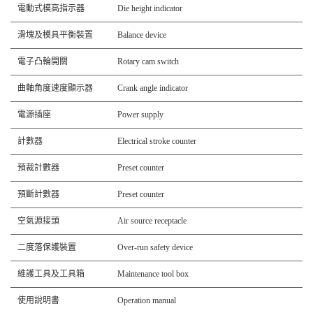
電動式模高指示器
Die height indicator
滑塊及模具平衡裝置
Balance device
電子凸輪開關
Rotary cam switch
曲軸角度速度顯示器
Crank angle indicator
電源插座
Power supply
計數器
Electrical stroke counter
預裁計數器
Preset counter
預斷計數器
Preset counter
空氣源接頭
Air source receptacle
二度落保護裝置
Over-run safety device
維護工具及工具箱
Maintenance tool box
使用說明書
Operation manual