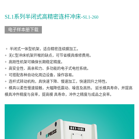
SL1系列半闭式高精密连杆冲床-
SL1-260
电子样本册下载
+ 半闭式一体型机架，适合精密连续膜加工。
+ 无C型冲床机架开喉的缺点，可节省模具维修费用。
+ 高刚性机架可确保长期稳定精度。
+ 高安全性、高亲和力、多功能的电子式电控系统。
+ 可搭配各种自动化周边设备，操作容易。
+ 连杆式转动机构，具快速下降、慢速加工，快速回升之特性。
+ 模具以柔性慢速接触，大幅降低震动、噪音及高热， 延长模具寿命，并提高
模具冲件精度与良率，提高模 具寿命，冲件之精度与成品之良率。