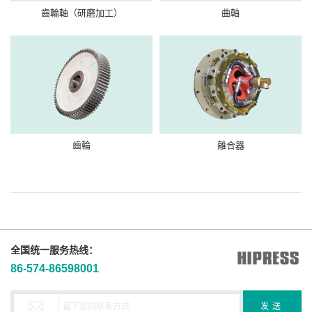
齒輪軸（研磨加工）
曲軸
齒輪
離合器
全国统一服务热线：
86-574-86598001
