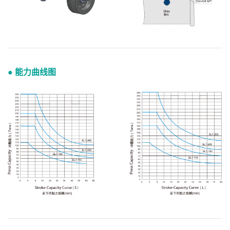
● 能力曲线图