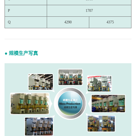
P
1707
Q
4290
4375
● 规模生产写真