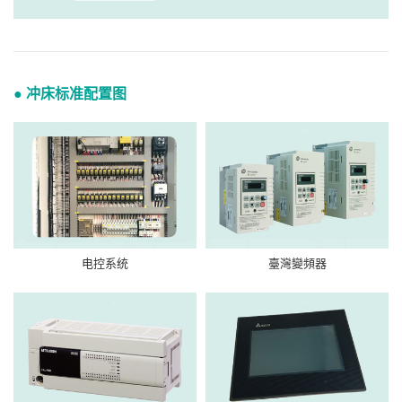
● 冲床标准配置图
电控系统
臺灣變頻器