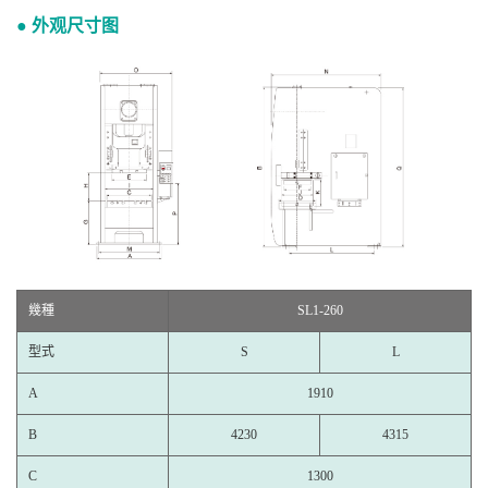
● 外观尺寸图
幾種
SL1-260
型式
S
L
A
1910
B
4230
4315
C
1300