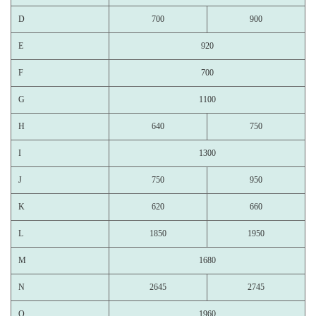
D
700
900
E
920
F
700
G
1100
H
640
750
I
1300
J
750
950
K
620
660
L
1850
1950
M
1680
N
2645
2745
O
1960