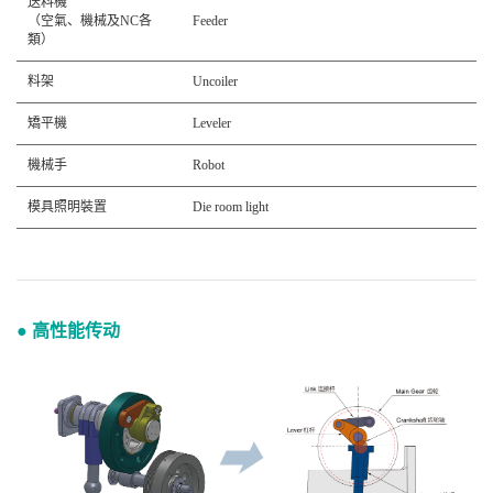
送料機
（空氣、機械及NC各
Feeder
類）
料架
Uncoiler
矯平機
Leveler
機械手
Robot
模具照明裝置
Die room light
● 高性能传动