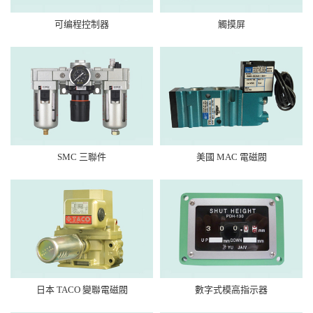
可编程控制器
觸摸屏
SMC 三聯件
美國 MAC 電磁閥
日本 TACO 變聯電磁閥
數字式模高指示器