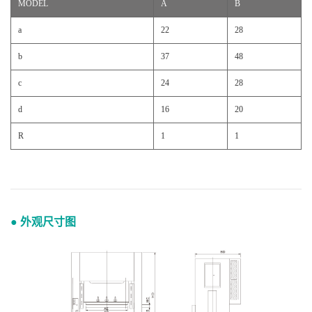
MODEL
A
B
a
22
28
b
37
48
c
24
28
d
16
20
R
1
1
● 外观尺寸图