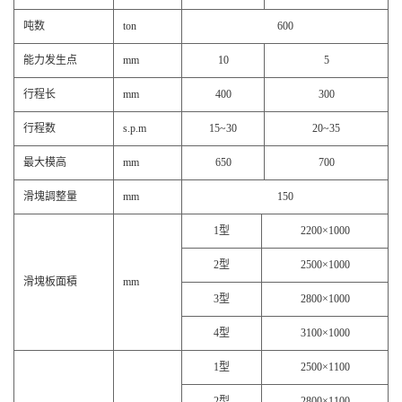
吨数
ton
600
能力发生点
mm
10
5
行程长
mm
400
300
行程数
s.p.m
15~30
20~35
最大模高
mm
650
700
滑塊調整量
mm
150
1型
2200×1000
2型
2500×1000
滑塊板面積
mm
3型
2800×1000
4型
3100×1000
1型
2500×1100
2型
2800×1100