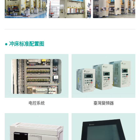
● 冲床标准配置图
电控系统
臺灣變頻器