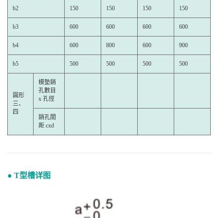
b2
150
150
150
150
b3
600
600
600
600
b4
600
800
600
900
b5
500
500
500
500
模墊銷
孔數目
圓形
x 孔徑
三、
四
銷孔間
距 cxd
● T型槽详图