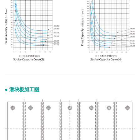
● 滑块板加工图