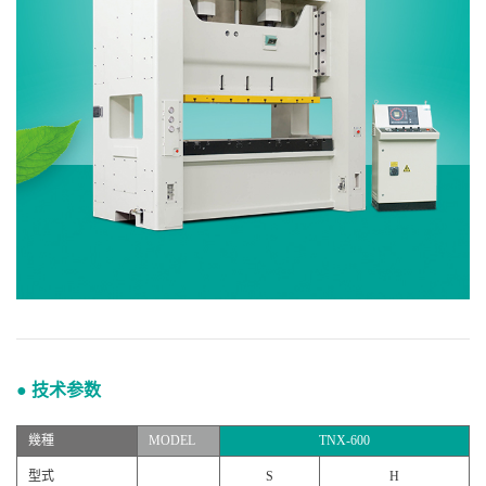
● 技术参数
幾種
MODEL
TNX-600
型式
S
H