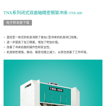
TNX系列闭式双曲轴精密钢架冲床-
TNX-600
电子样本册下载
+ 直柱型一体式的机身消除了类似C型冲床的机身闭口现象。
+ 进一步提高了加工精度，增加了附加价值。
+ 改善了冲床后面的操作性和安全性。
+ 机身刚性增强，振动、噪音也随之减少，从而也改善了工作环境。