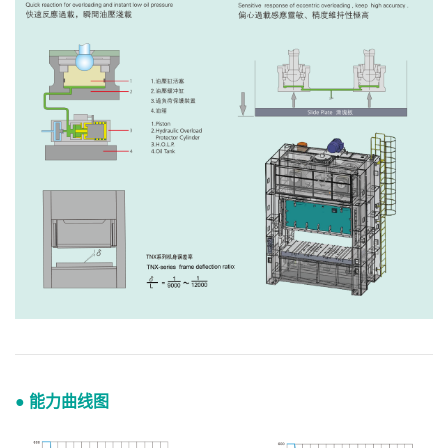
● 能力曲线图