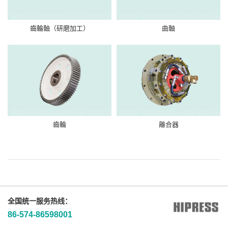
齒輪軸（研磨加工）
曲軸
齒輪
離合器
全国统一服务热线：
86-574-86598001