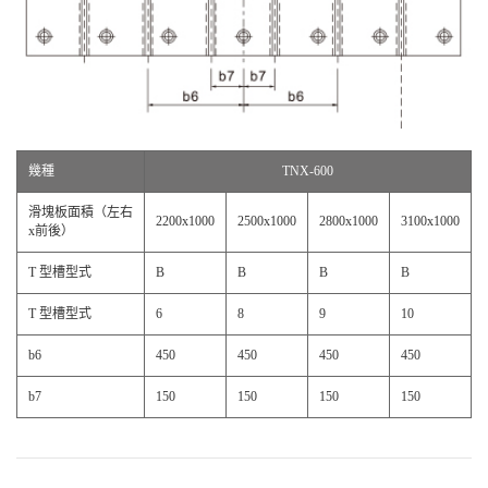
幾種
TNX-600
滑塊板面積（左右
2200x1000
2500x1000
2800x1000
3100x1000
x前後）
T 型槽型式
B
B
B
B
T 型槽型式
6
8
9
10
b6
450
450
450
450
b7
150
150
150
150