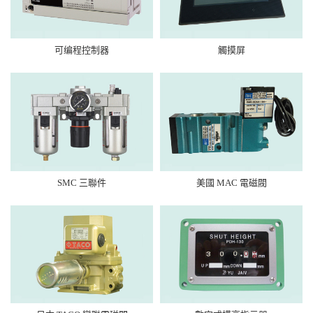
可编程控制器
觸摸屏
SMC 三聯件
美國 MAC 電磁閥