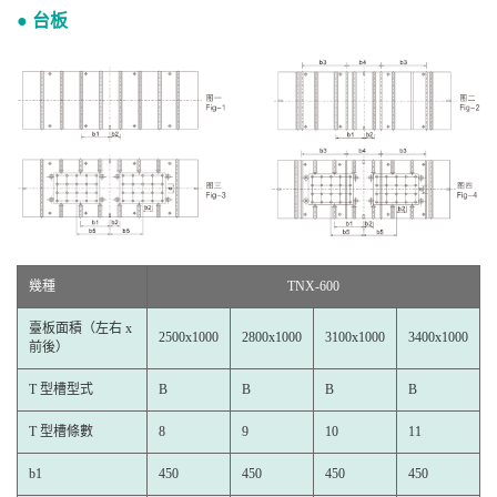
● 台板
幾種
TNX-600
臺板面積（左右 x
2500x1000
2800x1000
3100x1000
3400x1000
前後）
T 型槽型式
B
B
B
B
T 型槽條數
8
9
10
11
b1
450
450
450
450