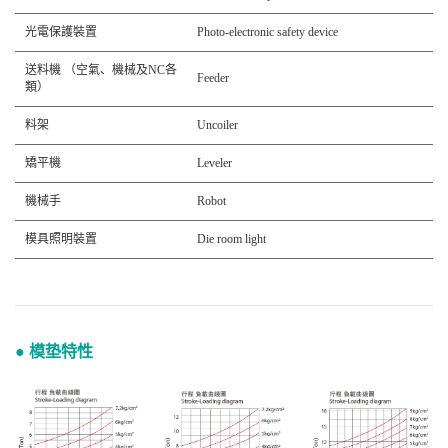
光電保護裝置
Photo-electronic safety device
送料機 （空氣、機械及NC各
Feeder
類）
料架
Uncoiler
矯平機
Leveler
機械手
Robot
模具照明裝置
Die room light
● 模垫特性