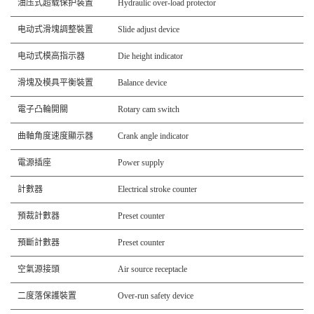
油压式超载保护装置
Hydraulic over-load protector
电动式滑塊調整裝置
Slide adjust device
电动式模高指示器
Die height indicator
滑塊及模具平衡裝置
Balance device
電子凸輪開關
Rotary cam switch
曲軸角度速度顯示器
Crank angle indicator
電源插座
Power supply
計數器
Electrical stroke counter
預裁計數器
Preset counter
預斷計數器
Preset counter
空氣源接頭
Air source receptacle
二度落保護裝置
Over-run safety device