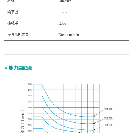
料架
Uncoiler
矯平機
Leveler
機械手
Robot
模具照明裝置
Die room light
● 能力曲线图