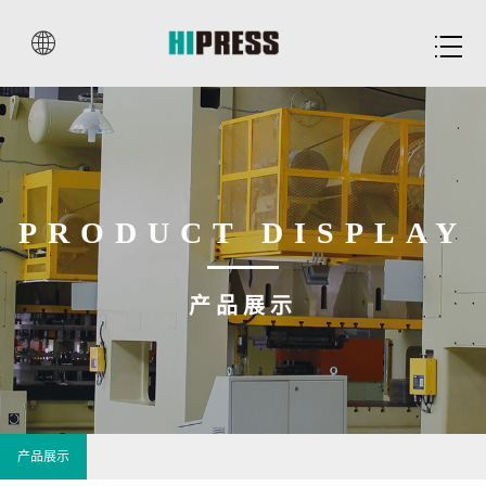


PRODUCT DISPLAY
产品展示
产品展示