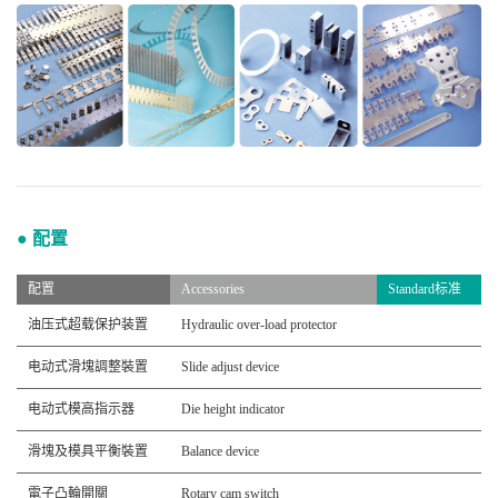
● 配置
配置
Accessories
Standard标准
油压式超载保护装置
Hydraulic over-load protector
电动式滑塊調整裝置
Slide adjust device
电动式模高指示器
Die height indicator
滑塊及模具平衡裝置
Balance device
電子凸輪開關
Rotary cam switch