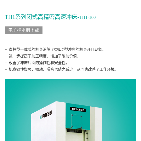
TH1系列闭式高精密高速冲床-
TH1-160
电子样本册下载
+ 直柱型一体式的机身消除了类似C型冲床的机身开口现象。
+ 进一步提高了加工精度，增加了附加价值。
+ 改善了冲床后面的操作性和安全性。
+ 机身钢性增强，振动、噪音也随之减少，从而也改善了工作环境。