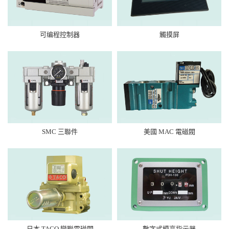
可编程控制器
觸摸屏
SMC 三聯件
美國 MAC 電磁閥
日本 TACO 變聯電磁閥
數字式模高指示器