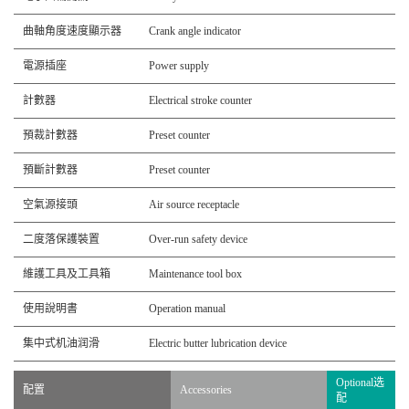
曲軸角度速度顯示器
Crank angle indicator
電源插座
Power supply
計數器
Electrical stroke counter
預裁計數器
Preset counter
預斷計數器
Preset counter
空氣源接頭
Air source receptacle
二度落保護裝置
Over-run safety device
維護工具及工具箱
Maintenance tool box
使用說明書
Operation manual
集中式机油润滑
Electric butter lubrication device
Optional选
配置
Accessories
配