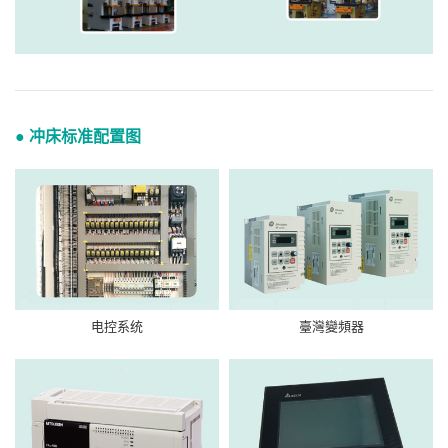
● 冲床标准配置图
电控系统
臺灣變頻器