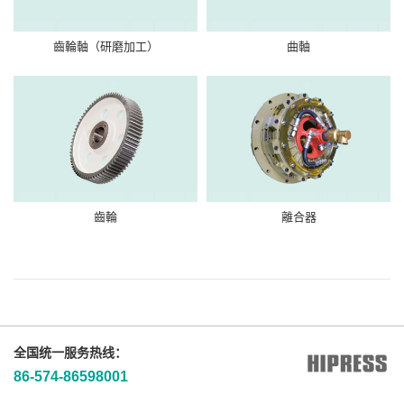
齒輪軸（研磨加工）
曲軸
齒輪
離合器
全国统一服务热线：
86-574-86598001