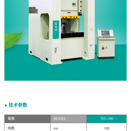
● 技术参数
幾種
MODEL
TH1-160
吨数
ton
160