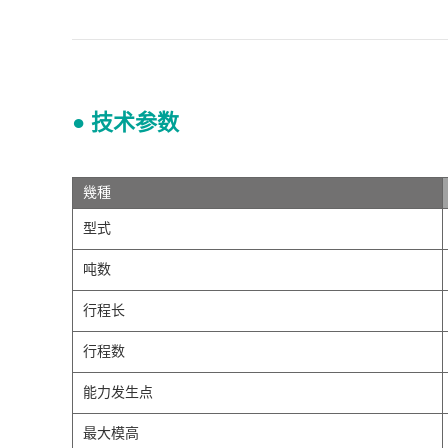
● 技术参数
幾種
型式
吨数
行程长
行程数
能力发生点
最大模高