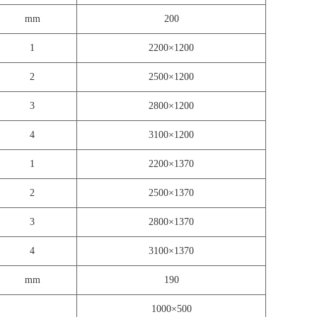
mm
200
1
2200×1200
2
2500×1200
3
2800×1200
4
3100×1200
1
2200×1370
2
2500×1370
3
2800×1370
4
3100×1370
mm
190
1000×500