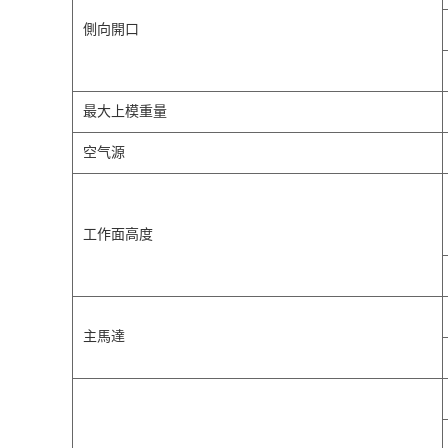
側向開口
最大上模重量
空气源
工作面高度
主馬達