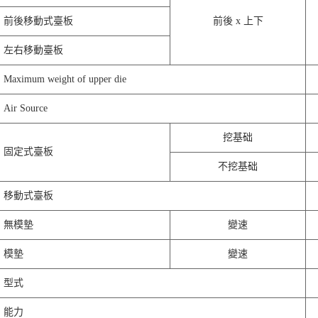
前後移動式臺板
前後 x 上下
左右移動臺板
Maximum weight of upper die
Air Source
挖基础
固定式臺板
不挖基础
移動式臺板
無模墊
變速
模墊
變速
型式
能力