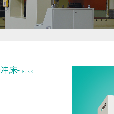
冲床-
TN2-300