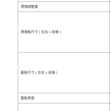
滑塊調整量
滑塊板尺寸 ( 左右 x 前後 )
臺板尺寸 ( 左右 x 前後 )
臺板厚度