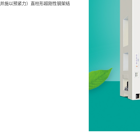
，并施以预紧力）直柱形超刚性钢架结