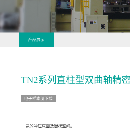
产品展示
TN2系列直柱型双曲轴精密
电子样本册下载
+ 宽的冲压床面及衝模空间。