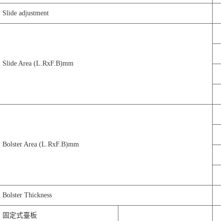
Slide adjustment
Slide Area (L.RxF.B)mm
Bolster Area (L.RxF.B)mm
Bolster Thickness
固定式臺板