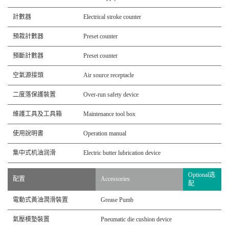
計數器
Electrical stroke counter
預裁計數器
Preset counter
預斷計數器
Preset counter
空氣源接頭
Air source receptacle
二度落保護裝置
Over-run safety device
維護工具及工具箱
Maintenance tool box
使用說明書
Operation manual
集中式机油润滑
Electric butter lubrication device
Optional选
配置
Accessories
配
電動式黃油潤滑裝置
Grease Pumb
氣壓模墊裝置
Pneumatic die cushion device