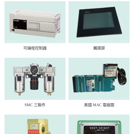
可编程控制器
觸摸屏
SMC 三聯件
美國 MAC 電磁閥