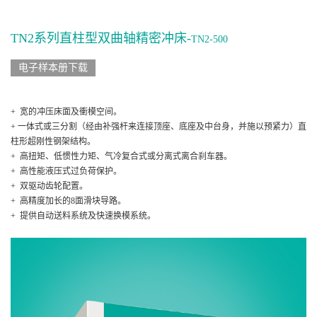
TN2系列直柱型双曲轴精密冲床-
TN2-500
电子样本册下载
+ 宽的冲压床面及衝模空间。
+ 一体式或三分割（经由补强杆来连接顶座、底座及中台身，并施以预紧力）直
柱形超刚性钢架结构。
+ 高扭矩、低惯性力矩、气冷复合式或分离式离合刹车器。
+ 高性能液压式过负荷保护。
+ 双驱动齿轮配置。
+ 高精度加长的8面滑块导路。
+ 提供自动送料系统及快速换模系统。