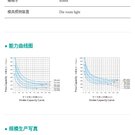
機械手
Robot
模具照明裝置
Die room light
● 能力曲线图
● 规模生产写真