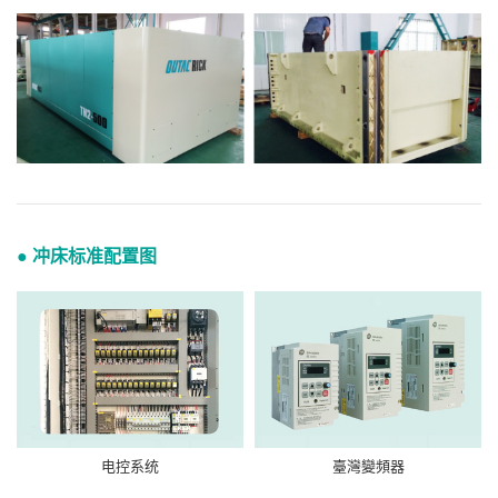
● 冲床标准配置图
电控系统
臺灣變頻器