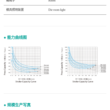
機械手
Robot
模具照明裝置
Die room light
● 能力曲线图
● 规模生产写真