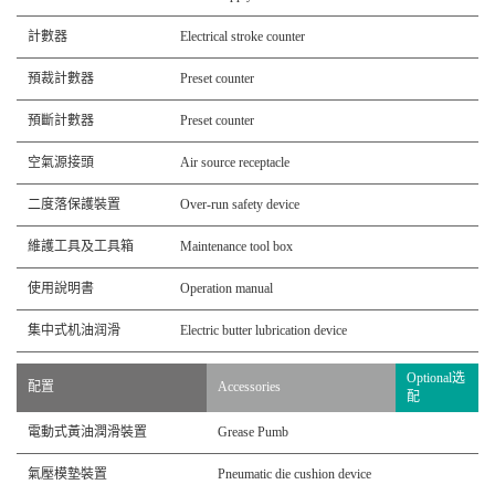
計數器
Electrical stroke counter
預裁計數器
Preset counter
預斷計數器
Preset counter
空氣源接頭
Air source receptacle
二度落保護裝置
Over-run safety device
維護工具及工具箱
Maintenance tool box
使用說明書
Operation manual
集中式机油润滑
Electric butter lubrication device
Optional选
配置
Accessories
配
電動式黃油潤滑裝置
Grease Pumb
氣壓模墊裝置
Pneumatic die cushion device