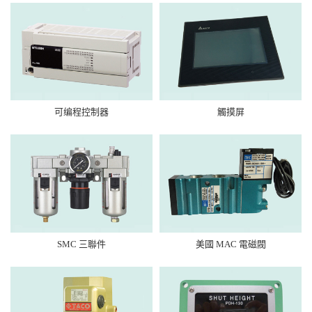
可编程控制器
觸摸屏
SMC 三聯件
美國 MAC 電磁閥