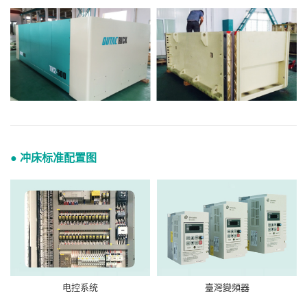
● 冲床标准配置图
电控系统
臺灣變頻器