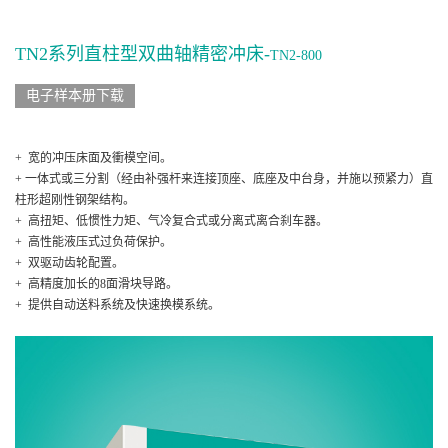
TN2系列直柱型双曲轴精密冲床-
TN2-800
电子样本册下载
+ 宽的冲压床面及衝模空间。
+ 一体式或三分割（经由补强杆来连接顶座、底座及中台身，并施以预紧力）直
柱形超刚性钢架结构。
+ 高扭矩、低惯性力矩、气冷复合式或分离式离合刹车器。
+ 高性能液压式过负荷保护。
+ 双驱动齿轮配置。
+ 高精度加长的8面滑块导路。
+ 提供自动送料系统及快速换模系统。